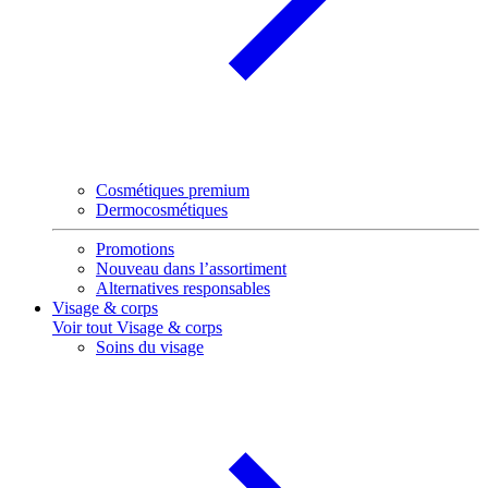
Cosmétiques premium
Dermocosmétiques
Promotions
Nouveau dans l’assortiment
Alternatives responsables
Visage & corps
Voir tout Visage & corps
Soins du visage