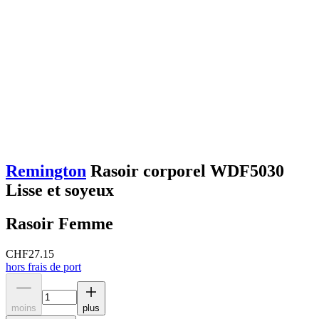
Remington
Rasoir corporel WDF5030
Lisse et soyeux
Rasoir Femme
CHF
27.15
hors frais de port
moins
plus