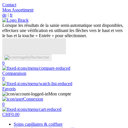
Contact
Mon Assortiment
de
|
fr
Lorsque les résultats de la saisie semi-automatique sont disponibles,
effectuez une vérification en utilisant les flèches vers le haut et vers
le bas et la touche « Entrée » pour sélectionner.
Rechercher
0
Comparaison
0
Favoris
Mon compte
Connexion
0
CHF
0.00
Soins capillaires & coiffure