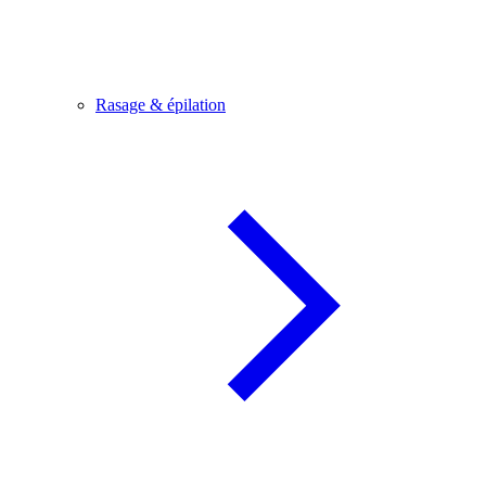
Rasage & épilation