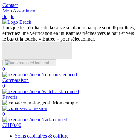
Contact
Mon Assortiment
de
|
fr
Lorsque les résultats de la saisie semi-automatique sont disponibles,
effectuez une vérification en utilisant les flèches vers le haut et vers
le bas et la touche « Entrée » pour sélectionner.
Rechercher
0
Comparaison
0
Favoris
Mon compte
Connexion
0
CHF
0.00
Soins capillaires & coiffure