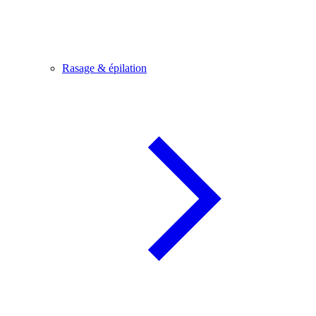
Rasage & épilation