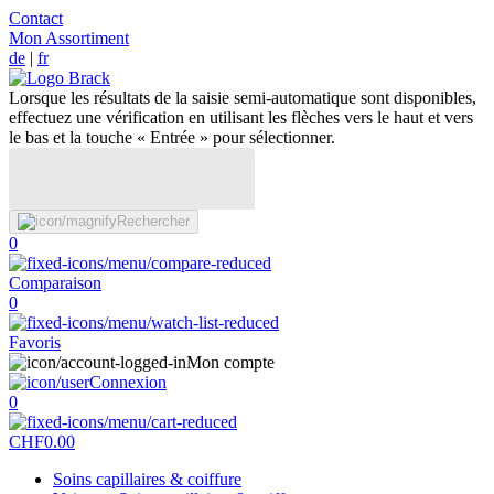
Contact
Mon Assortiment
de
|
fr
Lorsque les résultats de la saisie semi-automatique sont disponibles,
effectuez une vérification en utilisant les flèches vers le haut et vers
le bas et la touche « Entrée » pour sélectionner.
Rechercher
0
Comparaison
0
Favoris
Mon compte
Connexion
0
CHF
0.00
Soins capillaires & coiffure