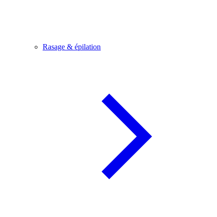
Rasage & épilation