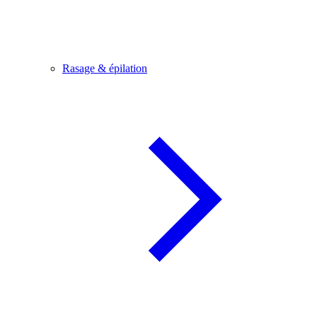
Rasage & épilation