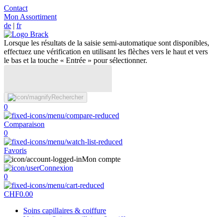
Contact
Mon Assortiment
de
|
fr
Lorsque les résultats de la saisie semi-automatique sont disponibles,
effectuez une vérification en utilisant les flèches vers le haut et vers
le bas et la touche « Entrée » pour sélectionner.
Rechercher
0
Comparaison
0
Favoris
Mon compte
Connexion
0
CHF
0.00
Soins capillaires & coiffure