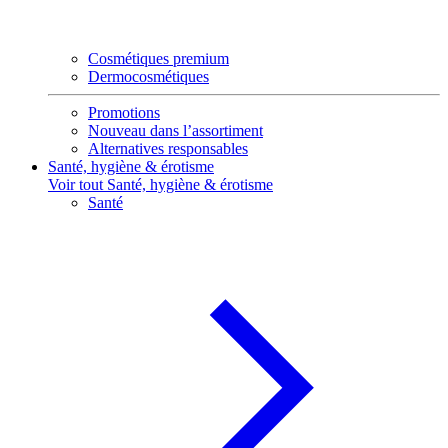
Cosmétiques premium
Dermocosmétiques
Promotions
Nouveau dans l’assortiment
Alternatives responsables
Santé, hygiène & érotisme
Voir tout Santé, hygiène & érotisme
Santé