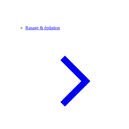
Rasage & épilation