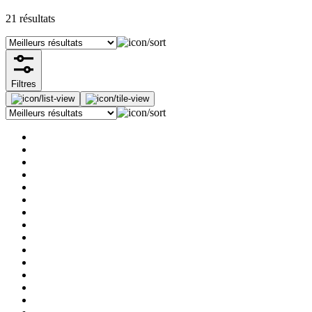
21
résultats
Filtres