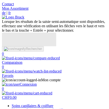
Contact
Mon Assortiment
de
|
fr
Lorsque les résultats de la saisie semi-automatique sont disponibles,
effectuez une vérification en utilisant les flèches vers le haut et vers
le bas et la touche « Entrée » pour sélectionner.
Rechercher
0
Comparaison
0
Favoris
Mon compte
Connexion
0
CHF
0.00
Soins capillaires & coiffure