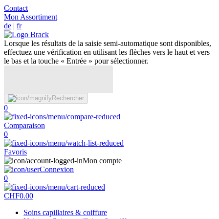
Contact
Mon Assortiment
de
|
fr
Lorsque les résultats de la saisie semi-automatique sont disponibles,
effectuez une vérification en utilisant les flèches vers le haut et vers
le bas et la touche « Entrée » pour sélectionner.
Rechercher
0
Comparaison
0
Favoris
Mon compte
Connexion
0
CHF
0.00
Soins capillaires & coiffure