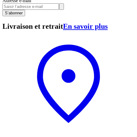
Adresse e-mail
S’abonner
Livraison et retrait
En savoir plus