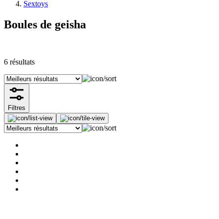
Sextoys
Boules de geisha
6
résultats
Filtres