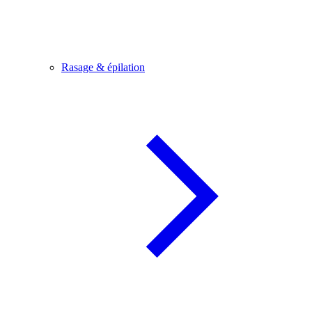
Rasage & épilation