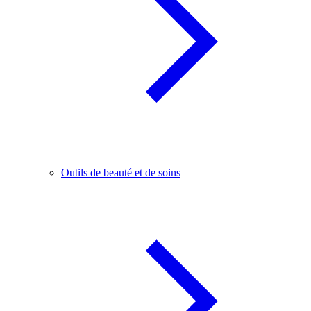
Outils de beauté et de soins