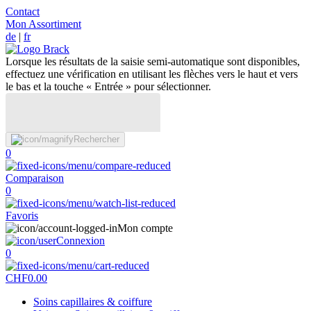
Contact
Mon Assortiment
de
|
fr
Lorsque les résultats de la saisie semi-automatique sont disponibles,
effectuez une vérification en utilisant les flèches vers le haut et vers
le bas et la touche « Entrée » pour sélectionner.
Rechercher
0
Comparaison
0
Favoris
Mon compte
Connexion
0
CHF
0.00
Soins capillaires & coiffure