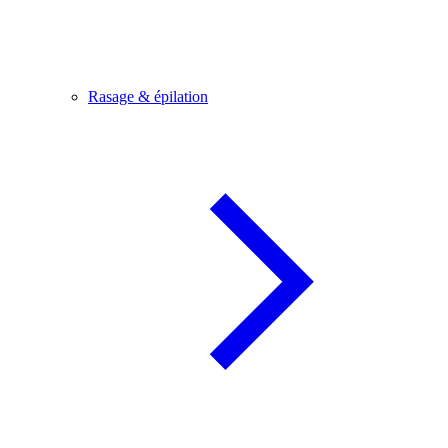
Rasage & épilation