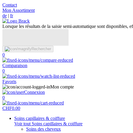
Contact
Mon Assortiment
de
|
fr
Lorsque les résultats de la saisie semi-automatique sont disponibles, eff
Rechercher
0
Comparaison
0
Favoris
Mon compte
Connexion
0
CHF
0.00
Soins capillaires & coiffure
Voir tout Soins capillaires & coiffure
Soins des cheveux