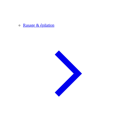
Rasage & épilation