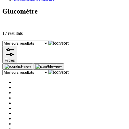
Glucomètre
17
résultats
Filtres