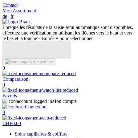
Contact
Mon Assortiment
de
|
fr
Lorsque les résultats de la saisie semi-automatique sont disponibles,
effectuez une vérification en utilisant les flèches vers le haut et vers
le bas et la touche « Entrée » pour sélectionner.
Rechercher
0
Comparaison
0
Favoris
Mon compte
Connexion
0
CHF
0.00
Soins capillaires & coiffure