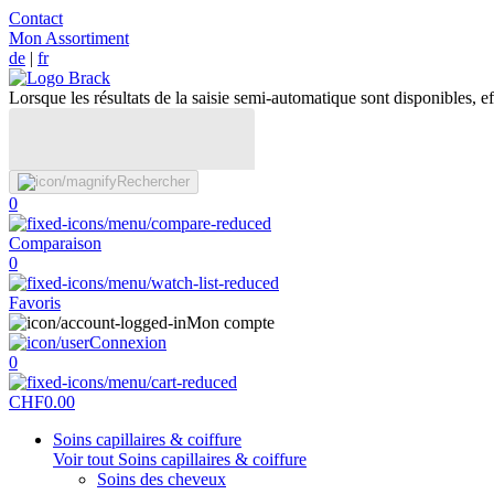
Contact
Mon Assortiment
de
|
fr
Lorsque les résultats de la saisie semi-automatique sont disponibles, eff
Rechercher
0
Comparaison
0
Favoris
Mon compte
Connexion
0
CHF
0.00
Soins capillaires & coiffure
Voir tout Soins capillaires & coiffure
Soins des cheveux