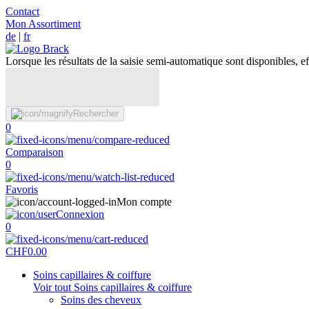
Contact
Mon Assortiment
de
|
fr
Lorsque les résultats de la saisie semi-automatique sont disponibles, eff
Rechercher
0
Comparaison
0
Favoris
Mon compte
Connexion
0
CHF
0.00
Soins capillaires & coiffure
Voir tout Soins capillaires & coiffure
Soins des cheveux