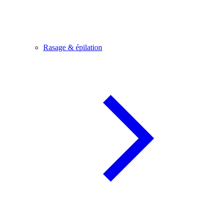
Rasage & épilation