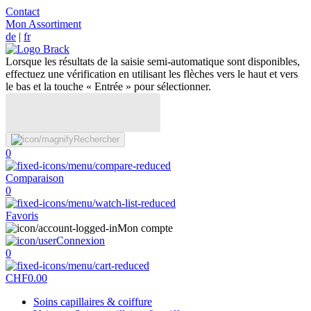
Contact
Mon Assortiment
de
|
fr
Lorsque les résultats de la saisie semi-automatique sont disponibles,
effectuez une vérification en utilisant les flèches vers le haut et vers
le bas et la touche « Entrée » pour sélectionner.
Rechercher
0
Comparaison
0
Favoris
Mon compte
Connexion
0
CHF
0.00
Soins capillaires & coiffure