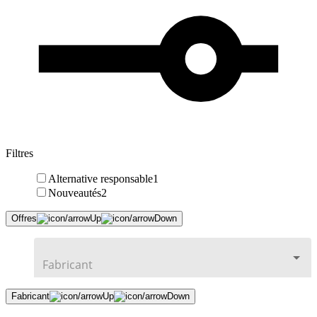
Filtres
Alternative responsable
1
Nouveautés
2
Offres
Fabricant