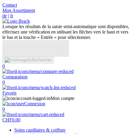
Contact
Mon Assortiment
de
|
fr
Lorsque les résultats de la saisie semi-automatique sont disponibles,
effectuez une vérification en utilisant les flèches vers le haut et vers
le bas et la touche « Entrée » pour sélectionner.
Rechercher
0
Comparaison
0
Favoris
Mon compte
Connexion
0
CHF
0.00
Soins capillaires & coiffure