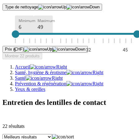
Type de nettoyage
Minimum
Maximum
Prix (CHF)
6
19
32
45
Montrer 22 produits
Accueil
Santé, hygiène & érotisme
Santé
Prévention & régénération
Yeux & oreilles
Entretien des lentilles de contact
22
résultats