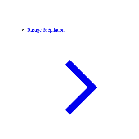
Rasage & épilation