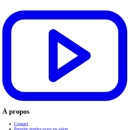
À propos
Contact
Prendre rendez-vous en salon