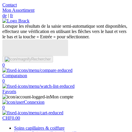
Contact
Mon Assortiment
de
|
fr
Lorsque les résultats de la saisie semi-automatique sont disponibles,
effectuez une vérification en utilisant les flèches vers le haut et vers
le bas et la touche « Entrée » pour sélectionner.
Rechercher
0
Comparaison
0
Favoris
Mon compte
Connexion
0
CHF
0.00
Soins capillaires & coiffure