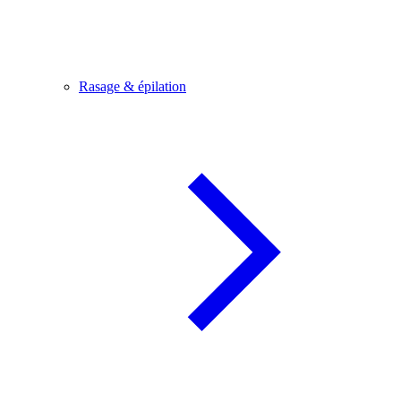
Rasage & épilation