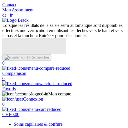
Contact
Mon Assortiment
de
|
fr
Lorsque les résultats de la saisie semi-automatique sont disponibles,
effectuez une vérification en utilisant les flèches vers le haut et vers
le bas et la touche « Entrée » pour sélectionner.
Rechercher
0
Comparaison
0
Favoris
Mon compte
Connexion
0
CHF
0.00
Soins capillaires & coiffure