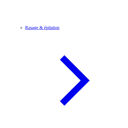
Rasage & épilation