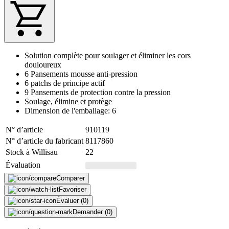
Solution complète pour soulager et éliminer les cors
douloureux
6 Pansements mousse anti-pression
6 patchs de principe actif
9 Pansements de protection contre la pression
Soulage, élimine et protège
Dimension de l'emballage: 6
N° d’article
910119
N° d’article du fabricant
8117860
Stock à Willisau
22
Évaluation
Comparer
Favoriser
Évaluer (0)
Demander (0)