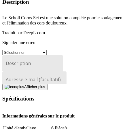
Description
Le Scholl Corns Set est une solution complète pour le soulagement
et l'élimination des cors douloureux.
Traduit par DeepL.com
Signaler une erreur
Description
Adresse e-mail (facultatif)
Afficher plus
Fermer le formulaire
Envoyer
Signaler des données erronées
Spécifications
Informations générales sur le produit
Unité d'emballage
6 Pièce/s