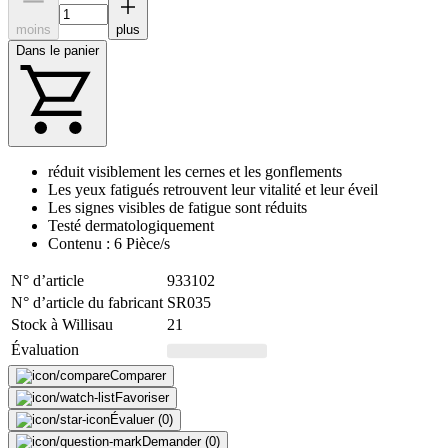
moins
plus
Dans le panier
réduit visiblement les cernes et les gonflements
Les yeux fatigués retrouvent leur vitalité et leur éveil
Les signes visibles de fatigue sont réduits
Testé dermatologiquement
Contenu : 6 Pièce/s
N° d’article
933102
N° d’article du fabricant
SR035
Stock à Willisau
21
Évaluation
Comparer
Favoriser
Évaluer (0)
Demander (0)