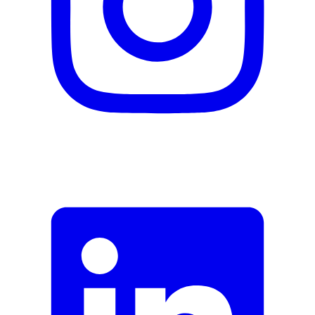
Adresse e-mail (facultatif)
Fermer le formulaire
Envoyer
Signaler des données erronées