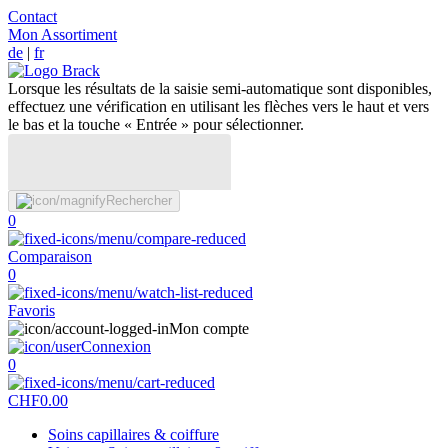
Contact
Mon Assortiment
de
|
fr
Lorsque les résultats de la saisie semi-automatique sont disponibles,
effectuez une vérification en utilisant les flèches vers le haut et vers
le bas et la touche « Entrée » pour sélectionner.
Rechercher
0
Comparaison
0
Favoris
Mon compte
Connexion
0
CHF
0.00
Soins capillaires & coiffure