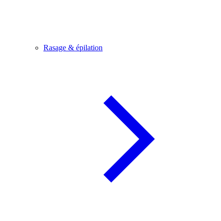
Rasage & épilation