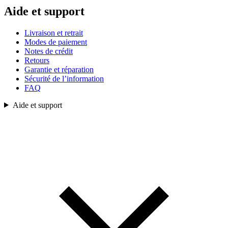
Aide et support
Livraison et retrait
Modes de paiement
Notes de crédit
Retours
Garantie et réparation
Sécurité de l’information
FAQ
Aide et support