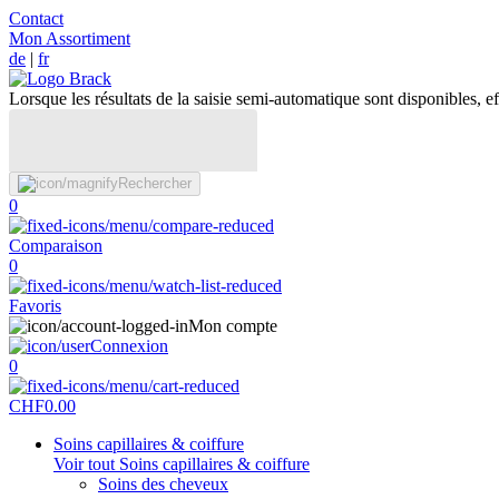
Contact
Mon Assortiment
de
|
fr
Lorsque les résultats de la saisie semi-automatique sont disponibles, eff
Rechercher
0
Comparaison
0
Favoris
Mon compte
Connexion
0
CHF
0.00
Soins capillaires & coiffure
Voir tout Soins capillaires & coiffure
Soins des cheveux