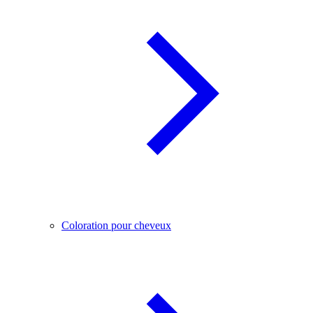
Coloration pour cheveux