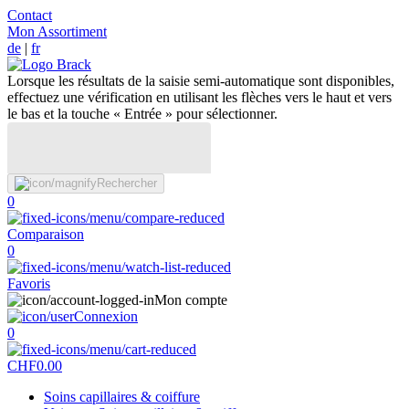
Contact
Mon Assortiment
de
|
fr
Lorsque les résultats de la saisie semi-automatique sont disponibles,
effectuez une vérification en utilisant les flèches vers le haut et vers
le bas et la touche « Entrée » pour sélectionner.
Rechercher
0
Comparaison
0
Favoris
Mon compte
Connexion
0
CHF
0.00
Soins capillaires & coiffure