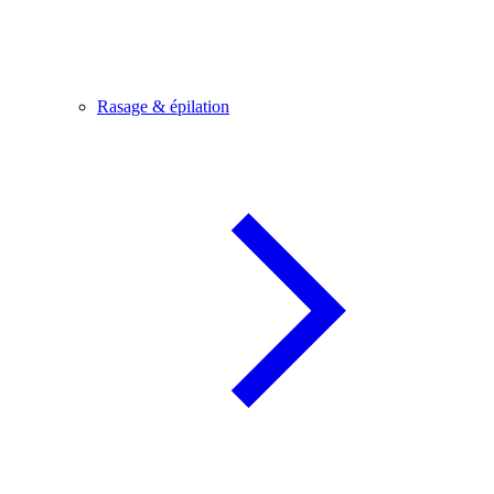
Rasage & épilation