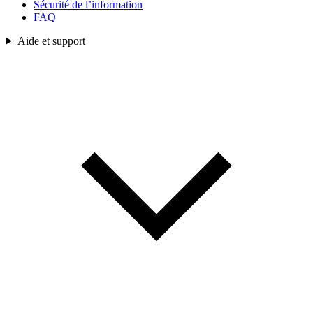
Sécurité de l’information
FAQ
Aide et support