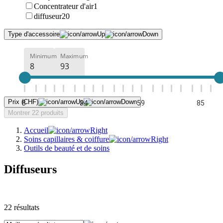
Concentrateur d'air
1
diffuseur
20
Type d'accessoire
Minimum
Maximum
Prix (CHF)
8
34
59
85
Montrer 22 produits
Accueil
Soins capillaires & coiffure
Outils de beauté et de soins
Diffuseurs
22
résultats