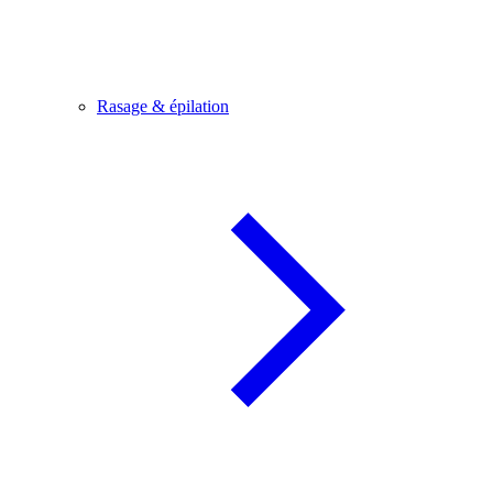
Rasage & épilation