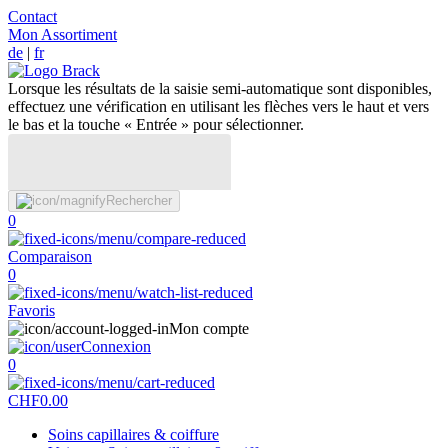
Contact
Mon Assortiment
de
|
fr
Lorsque les résultats de la saisie semi-automatique sont disponibles,
effectuez une vérification en utilisant les flèches vers le haut et vers
le bas et la touche « Entrée » pour sélectionner.
Rechercher
0
Comparaison
0
Favoris
Mon compte
Connexion
0
CHF
0.00
Soins capillaires & coiffure