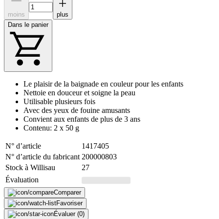
moins
plus
Dans le panier
Le plaisir de la baignade en couleur pour les enfants
Nettoie en douceur et soigne la peau
Utilisable plusieurs fois
Avec des yeux de fouine amusants
Convient aux enfants de plus de 3 ans
Contenu: 2 x 50 g
N° d’article
1417405
N° d’article du fabricant
200000803
Stock à Willisau
27
Évaluation
Comparer
Favoriser
Évaluer (0)