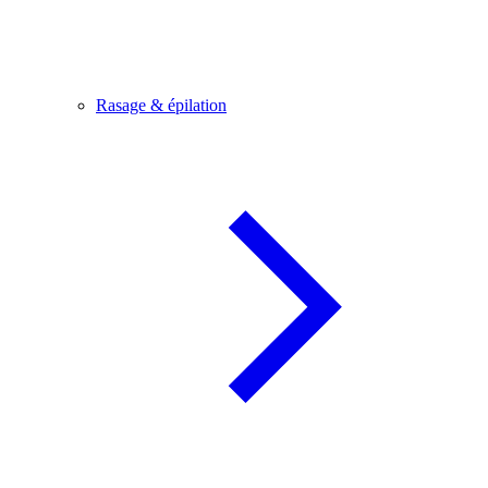
Rasage & épilation