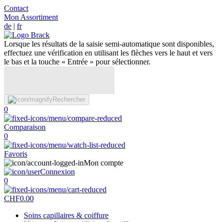
Contact
Mon Assortiment
de
|
fr
Lorsque les résultats de la saisie semi-automatique sont disponibles,
effectuez une vérification en utilisant les flèches vers le haut et vers
le bas et la touche « Entrée » pour sélectionner.
Rechercher
0
Comparaison
0
Favoris
Mon compte
Connexion
0
CHF
0.00
Soins capillaires & coiffure