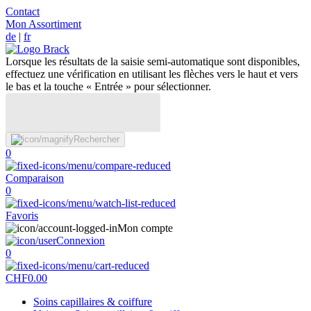
Contact
Mon Assortiment
de
|
fr
Lorsque les résultats de la saisie semi-automatique sont disponibles,
effectuez une vérification en utilisant les flèches vers le haut et vers
le bas et la touche « Entrée » pour sélectionner.
Rechercher
0
Comparaison
0
Favoris
Mon compte
Connexion
0
CHF
0.00
Soins capillaires & coiffure