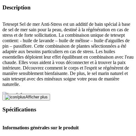
Description
Tetesept Sel de mer Anti-Stress est un additif de bain spécial à base
de sel de mer sain pour la peau, destiné à la régénération en cas de
stress et de forte sollicitation. La combinaison unique de tetesept
contient: - huile de lavande – huile de mélisse – huile d'aiguilles de
pin – passiflore. Cette combinaison de plantes sélectionnées a été
adaptée aux besoins particuliers en cas de stress. Les huiles
essentielles déploient leur effet équilibrant en combinaison avec l'eau
chaude. Elles vous aident à vous déconnecter et à trouver la paix
intérieure. Découvrez comment le corps et l'esprit se régénèrent de
manière sensiblement bienfaisante. De plus, le sel marin naturel et
sain tetesept avec des minéraux soigne votre peau de manière
naturelle.
Afficher plus
Conserver hors de portée des enfants. Éviter le contact direct des
sels de bain avec les surfaces et les objets sensibles.
Spécifications
Signaler une erreur
Informations générales sur le produit