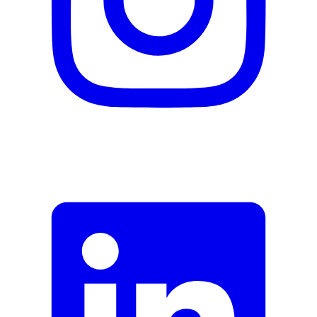
Fermer le formulaire
Envoyer
Signaler des données erronées