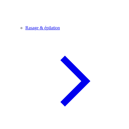
Rasage & épilation