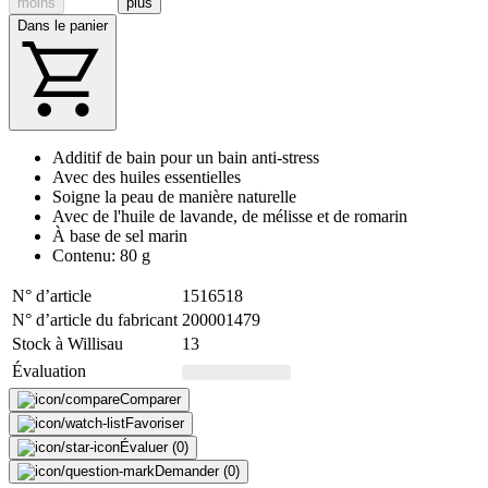
moins
plus
Dans le panier
Additif de bain pour un bain anti-stress
Avec des huiles essentielles
Soigne la peau de manière naturelle
Avec de l'huile de lavande, de mélisse et de romarin
À base de sel marin
Contenu: 80 g
N° d’article
1516518
N° d’article du fabricant
200001479
Stock à Willisau
13
Évaluation
Comparer
Favoriser
Évaluer (0)
Demander (0)