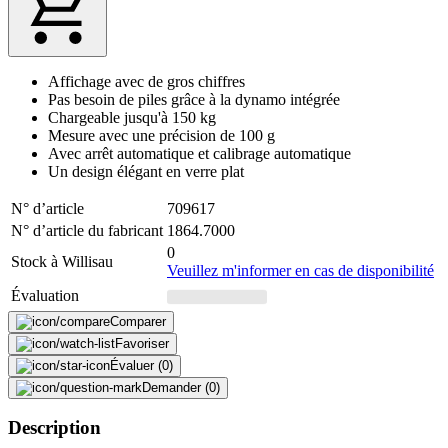
Affichage avec de gros chiffres
Pas besoin de piles grâce à la dynamo intégrée
Chargeable jusqu'à 150 kg
Mesure avec une précision de 100 g
Avec arrêt automatique et calibrage automatique
Un design élégant en verre plat
N° d’article
709617
N° d’article du fabricant
1864.7000
0
Stock à Willisau
Veuillez m'informer en cas de disponibilité
Évaluation
Comparer
Favoriser
Évaluer (0)
Demander (0)
Description