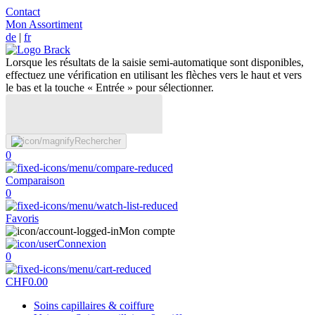
Contact
Mon Assortiment
de
|
fr
Lorsque les résultats de la saisie semi-automatique sont disponibles,
effectuez une vérification en utilisant les flèches vers le haut et vers
le bas et la touche « Entrée » pour sélectionner.
Rechercher
0
Comparaison
0
Favoris
Mon compte
Connexion
0
CHF
0.00
Soins capillaires & coiffure