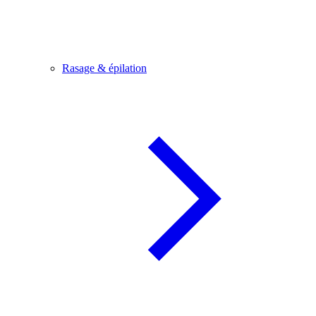
Rasage & épilation