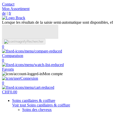
Contact
Mon Assortiment
de
|
fr
Lorsque les résultats de la saisie semi-automatique sont disponibles, eff
Rechercher
0
Comparaison
0
Favoris
Mon compte
Connexion
0
CHF
0.00
Soins capillaires & coiffure
Voir tout Soins capillaires & coiffure
Soins des cheveux