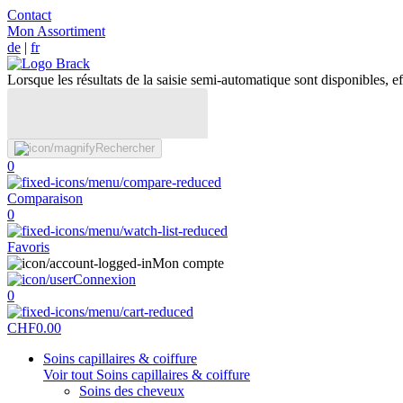
Contact
Mon Assortiment
de
|
fr
Lorsque les résultats de la saisie semi-automatique sont disponibles, eff
Rechercher
0
Comparaison
0
Favoris
Mon compte
Connexion
0
CHF
0.00
Soins capillaires & coiffure
Voir tout Soins capillaires & coiffure
Soins des cheveux