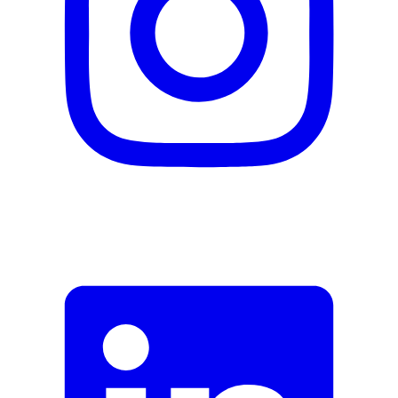
Description
Adresse e-mail (facultatif)
Fermer le formulaire
Envoyer
Signaler des données erronées