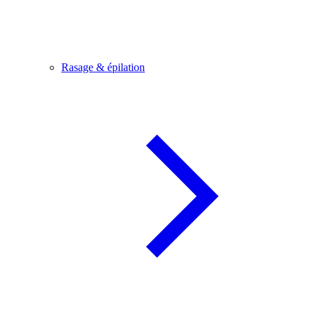
Rasage & épilation