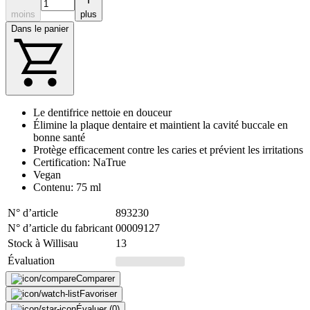
moins
plus
Dans le panier
Le dentifrice nettoie en douceur
Élimine la plaque dentaire et maintient la cavité buccale en
bonne santé
Protège efficacement contre les caries et prévient les irritations
Certification: NaTrue
Vegan
Contenu: 75 ml
N° d’article
893230
N° d’article du fabricant
00009127
Stock à Willisau
13
Évaluation
Comparer
Favoriser
Évaluer (0)