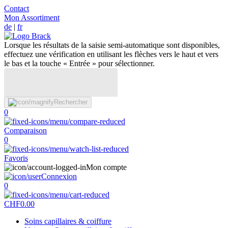
Contact
Mon Assortiment
de
|
fr
Lorsque les résultats de la saisie semi-automatique sont disponibles,
effectuez une vérification en utilisant les flèches vers le haut et vers
le bas et la touche « Entrée » pour sélectionner.
Rechercher
0
Comparaison
0
Favoris
Mon compte
Connexion
0
CHF
0.00
Soins capillaires & coiffure