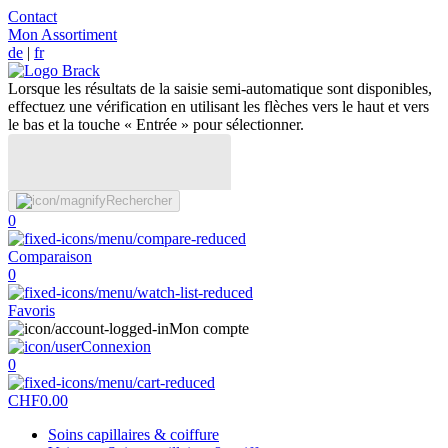
Contact
Mon Assortiment
de
|
fr
Lorsque les résultats de la saisie semi-automatique sont disponibles,
effectuez une vérification en utilisant les flèches vers le haut et vers
le bas et la touche « Entrée » pour sélectionner.
Rechercher
0
Comparaison
0
Favoris
Mon compte
Connexion
0
CHF
0.00
Soins capillaires & coiffure