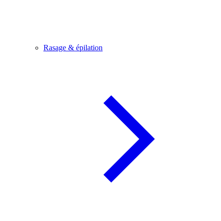
Rasage & épilation