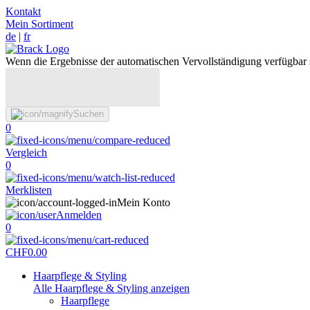
Kontakt
Mein Sortiment
de
|
fr
Wenn die Ergebnisse der automatischen Vervollständigung verfügbar 
Suchen
0
Vergleich
0
Merklisten
Mein Konto
Anmelden
0
CHF
0.00
Haarpflege & Styling
Alle Haarpflege & Styling anzeigen
Haarpflege