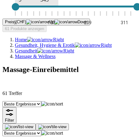
Preis (CHF)
5
107
209
311
61 Produkte anzeigen
Home
Gesundheit, Hygiene & Erotik
Gesundheit
Massage & Wellness
Massage-Einreibemittel
61
Treffer
Filter