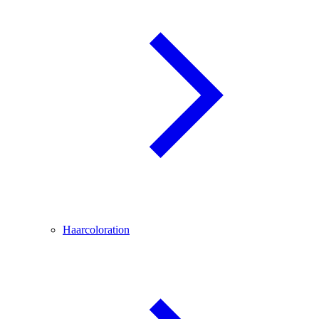
Haarcoloration