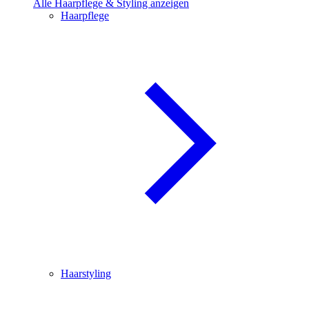
Alle Haarpflege & Styling anzeigen
Haarpflege
Haarstyling