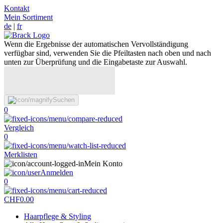
Kontakt
Mein Sortiment
de
|
fr
Wenn die Ergebnisse der automatischen Vervollständigung
verfügbar sind, verwenden Sie die Pfeiltasten nach oben und nach
unten zur Überprüfung und die Eingabetaste zur Auswahl.
Suchen
0
Vergleich
0
Merklisten
Mein Konto
Anmelden
0
CHF
0.00
Haarpflege & Styling