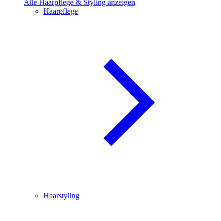
Alle Haarpflege & Styling anzeigen
Haarpflege
Haarstyling