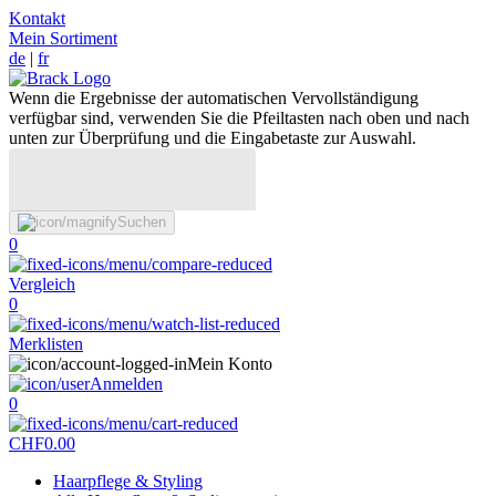
Kontakt
Mein Sortiment
de
|
fr
Wenn die Ergebnisse der automatischen Vervollständigung
verfügbar sind, verwenden Sie die Pfeiltasten nach oben und nach
unten zur Überprüfung und die Eingabetaste zur Auswahl.
Suchen
0
Vergleich
0
Merklisten
Mein Konto
Anmelden
0
CHF
0.00
Haarpflege & Styling