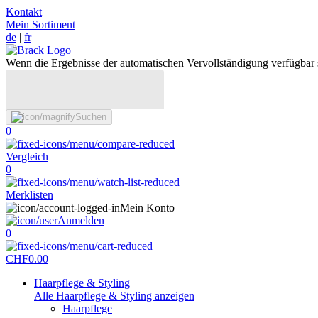
Kontakt
Mein Sortiment
de
|
fr
Wenn die Ergebnisse der automatischen Vervollständigung verfügbar 
Suchen
0
Vergleich
0
Merklisten
Mein Konto
Anmelden
0
CHF
0.00
Haarpflege & Styling
Alle Haarpflege & Styling anzeigen
Haarpflege