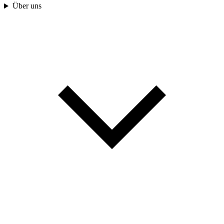
Über uns