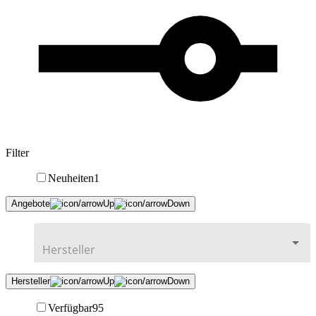
Filter
Neuheiten
1
Angebote
Hersteller
Verfügbar
95