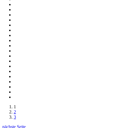
1
2
3
nächste Seite