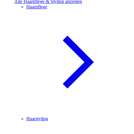
Alle Haarpflege & Styling anzeigen
Haarpflege
Haarstyling