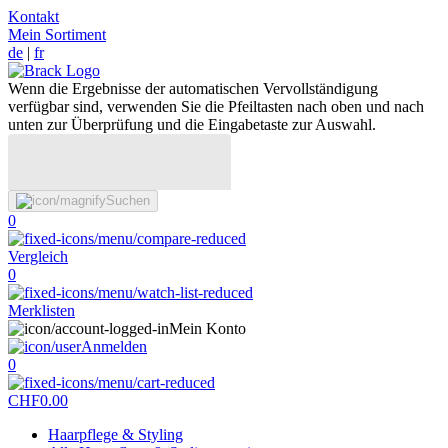
Kontakt
Mein Sortiment
de
|
fr
Wenn die Ergebnisse der automatischen Vervollständigung
verfügbar sind, verwenden Sie die Pfeiltasten nach oben und nach
unten zur Überprüfung und die Eingabetaste zur Auswahl.
Suchen
0
Vergleich
0
Merklisten
Mein Konto
Anmelden
0
CHF
0.00
Haarpflege & Styling