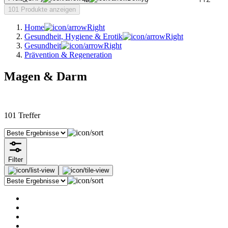
101 Produkte anzeigen
Home
Gesundheit, Hygiene & Erotik
Gesundheit
Prävention & Regeneration
Magen & Darm
101
Treffer
Filter