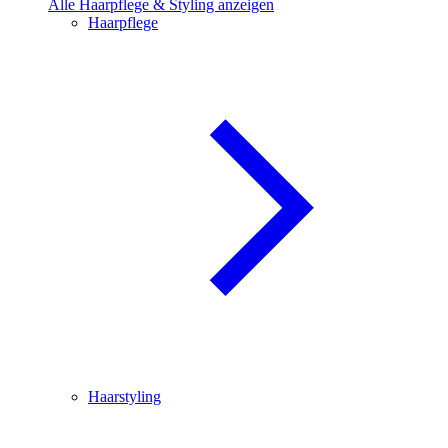
Alle Haarpflege & Styling anzeigen
Haarpflege
Haarstyling