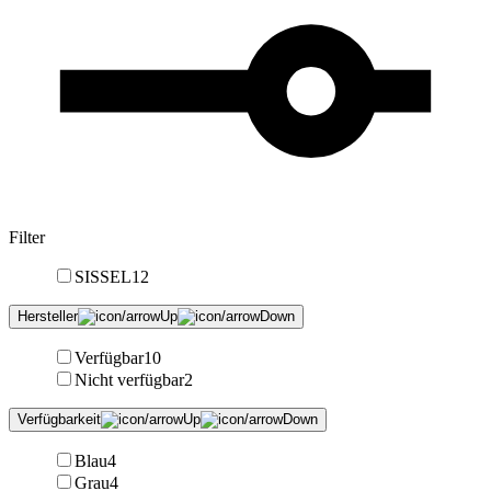
Filter
SISSEL
12
Hersteller
Verfügbar
10
Nicht verfügbar
2
Verfügbarkeit
Blau
4
Grau
4