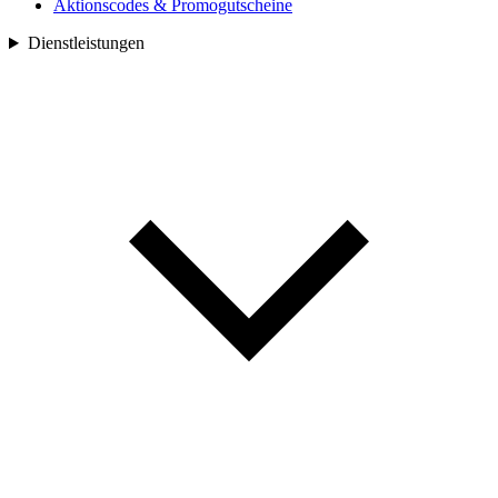
Aktionscodes & Promogutscheine
Dienstleistungen