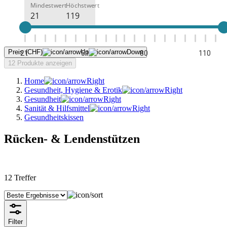
Mindestwert
Höchstwert
Preis (CHF)
21
51
80
110
12 Produkte anzeigen
Home
Gesundheit, Hygiene & Erotik
Gesundheit
Sanität & Hilfsmittel
Gesundheitskissen
Rücken- & Lendenstützen
12
Treffer
Filter