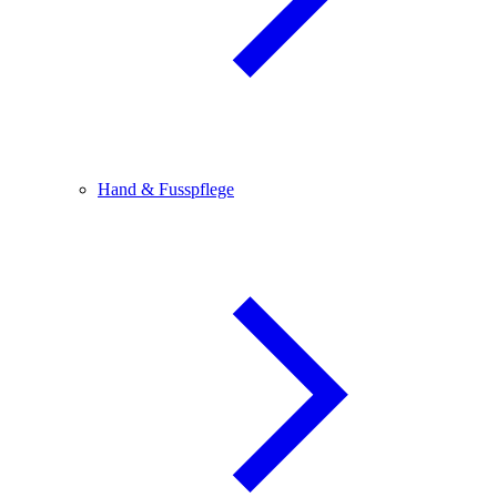
Hand & Fusspflege