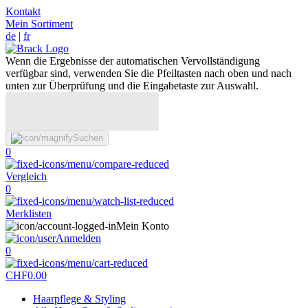
Kontakt
Mein Sortiment
de
|
fr
Wenn die Ergebnisse der automatischen Vervollständigung
verfügbar sind, verwenden Sie die Pfeiltasten nach oben und nach
unten zur Überprüfung und die Eingabetaste zur Auswahl.
Suchen
0
Vergleich
0
Merklisten
Mein Konto
Anmelden
0
CHF
0.00
Haarpflege & Styling