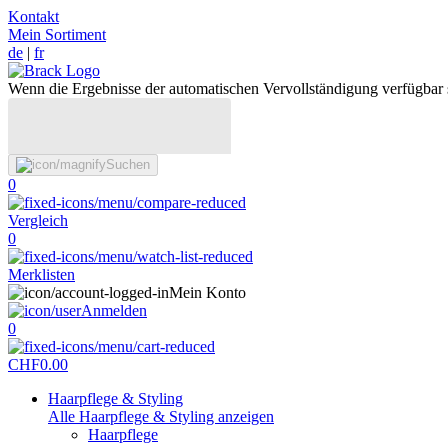
Kontakt
Mein Sortiment
de
|
fr
Wenn die Ergebnisse der automatischen Vervollständigung verfügbar 
Suchen
0
Vergleich
0
Merklisten
Mein Konto
Anmelden
0
CHF
0.00
Haarpflege & Styling
Alle Haarpflege & Styling anzeigen
Haarpflege