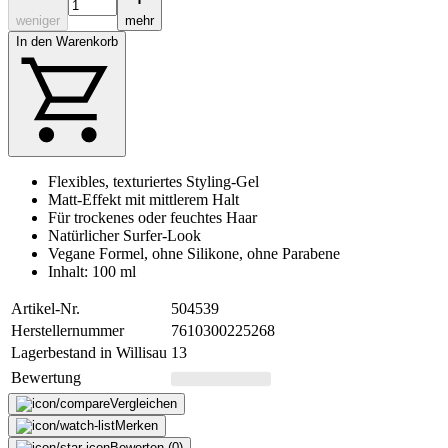
weniger
mehr
In den Warenkorb
Flexibles, texturiertes Styling-Gel
Matt-Effekt mit mittlerem Halt
Für trockenes oder feuchtes Haar
Natürlicher Surfer-Look
Vegane Formel, ohne Silikone, ohne Parabene
Inhalt: 100 ml
Artikel-Nr.
504539
Herstellernummer
7610300225268
Lagerbestand in Willisau
13
Bewertung
Vergleichen
Merken
Bewerten (0)