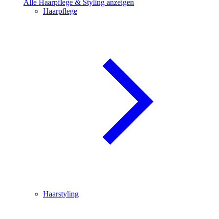
Alle Haarpflege & Styling anzeigen
Haarpflege
Haarstyling