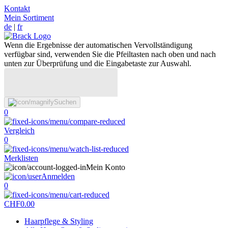
Kontakt
Mein Sortiment
de
|
fr
Wenn die Ergebnisse der automatischen Vervollständigung
verfügbar sind, verwenden Sie die Pfeiltasten nach oben und nach
unten zur Überprüfung und die Eingabetaste zur Auswahl.
Suchen
0
Vergleich
0
Merklisten
Mein Konto
Anmelden
0
CHF
0.00
Haarpflege & Styling