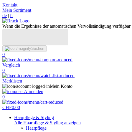
Kontakt
Mein Sortiment
de
|
fr
Wenn die Ergebnisse der automatischen Vervollständigung verfügbar 
Suchen
0
Vergleich
0
Merklisten
Mein Konto
Anmelden
0
CHF
0.00
Haarpflege & Styling
Alle Haarpflege & Styling anzeigen
Haarpflege