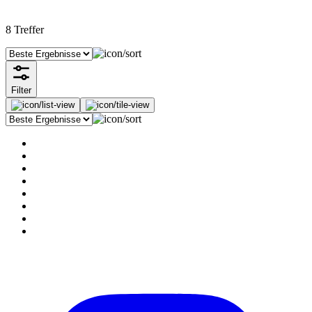
8
Treffer
Filter