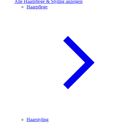
Alle Haarpflege & Styling anzeigen
Haarpflege
Haarstyling