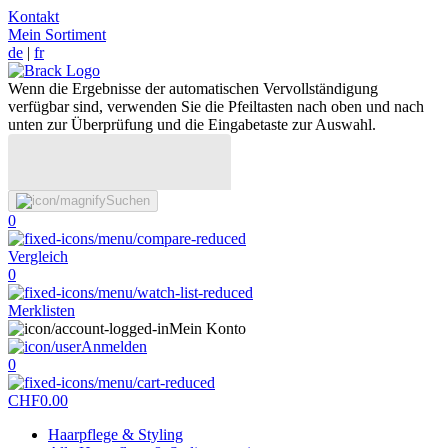
Kontakt
Mein Sortiment
de
|
fr
Wenn die Ergebnisse der automatischen Vervollständigung
verfügbar sind, verwenden Sie die Pfeiltasten nach oben und nach
unten zur Überprüfung und die Eingabetaste zur Auswahl.
Suchen
0
Vergleich
0
Merklisten
Mein Konto
Anmelden
0
CHF
0.00
Haarpflege & Styling