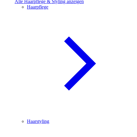
Alle Haarpflege & Styling anzeigen
Haarpflege
Haarstyling