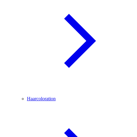
Haarcoloration