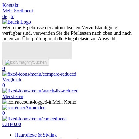
Kontakt
Mein Sortiment
de
|
fr
Wenn die Ergebnisse der automatischen Vervollständigung
verfügbar sind, verwenden Sie die Pfeiltasten nach oben und nach
unten zur Überprüfung und die Eingabetaste zur Auswahl.
Suchen
0
Vergleich
0
Merklisten
Mein Konto
Anmelden
0
CHF
0.00
Haarpflege & Styling