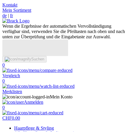
Kontakt
Mein Sortiment
de
|
fr
Wenn die Ergebnisse der automatischen Vervollständigung
verfügbar sind, verwenden Sie die Pfeiltasten nach oben und nach
unten zur Überprüfung und die Eingabetaste zur Auswahl.
Suchen
0
Vergleich
0
Merklisten
Mein Konto
Anmelden
0
CHF
0.00
Haarpflege & Styling