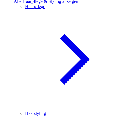
Alle Haarpflege & Styling anzeigen
Haarpflege
Haarstyling