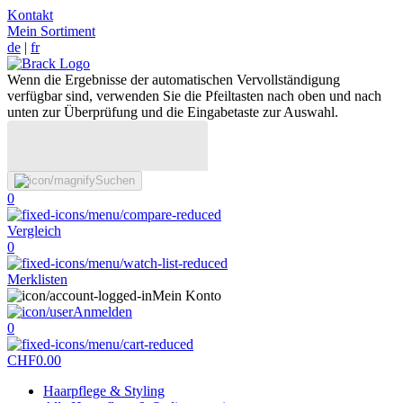
Kontakt
Mein Sortiment
de
|
fr
Wenn die Ergebnisse der automatischen Vervollständigung
verfügbar sind, verwenden Sie die Pfeiltasten nach oben und nach
unten zur Überprüfung und die Eingabetaste zur Auswahl.
Suchen
0
Vergleich
0
Merklisten
Mein Konto
Anmelden
0
CHF
0.00
Haarpflege & Styling