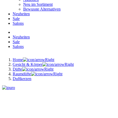
Neu im Sortiment
Bewusste Alternativen
Neuheiten
Sale
Salons
Neuheiten
Sale
Salons
Home
Gesicht & Körper
Düfte
Raumdüfte
Duftkerzen