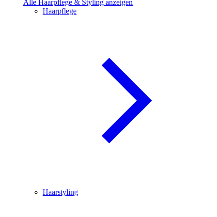
Alle Haarpflege & Styling anzeigen
Haarpflege
Haarstyling