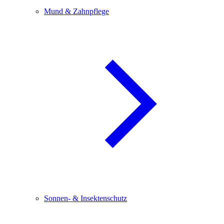
Mund & Zahnpflege
Sonnen- & Insektenschutz