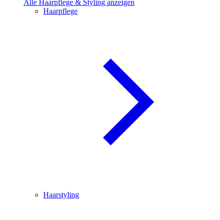
Alle Haarpflege & Styling anzeigen
Haarpflege
Haarstyling