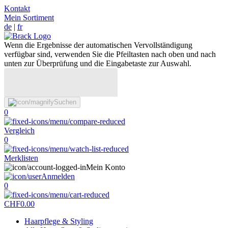
Kontakt
Mein Sortiment
de
|
fr
Wenn die Ergebnisse der automatischen Vervollständigung
verfügbar sind, verwenden Sie die Pfeiltasten nach oben und nach
unten zur Überprüfung und die Eingabetaste zur Auswahl.
Suchen
0
Vergleich
0
Merklisten
Mein Konto
Anmelden
0
CHF
0.00
Haarpflege & Styling