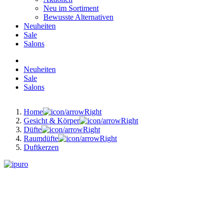
Neu im Sortiment
Bewusste Alternativen
Neuheiten
Sale
Salons
Neuheiten
Sale
Salons
Home
Gesicht & Körper
Düfte
Raumdüfte
Duftkerzen