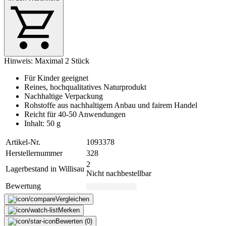
Hinweis: Maximal 2 Stück
Für Kinder geeignet
Reines, hochqualitatives Naturprodukt
Nachhaltige Verpackung
Rohstoffe aus nachhaltigem Anbau und fairem Handel
Reicht für 40-50 Anwendungen
Inhalt: 50 g
Artikel-Nr.
1093378
Herstellernummer
328
2
Lagerbestand in Willisau
Nicht nachbestellbar
Bewertung
Vergleichen
Merken
Bewerten (0)