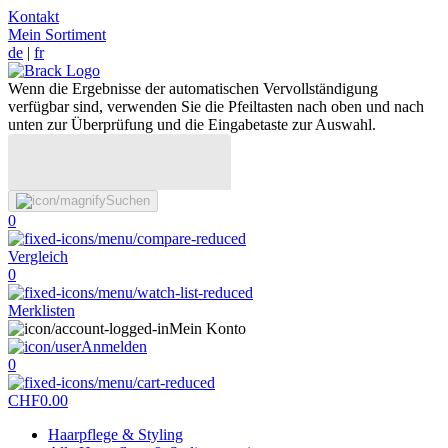
Kontakt
Mein Sortiment
de
|
fr
Wenn die Ergebnisse der automatischen Vervollständigung
verfügbar sind, verwenden Sie die Pfeiltasten nach oben und nach
unten zur Überprüfung und die Eingabetaste zur Auswahl.
Suchen
0
Vergleich
0
Merklisten
Mein Konto
Anmelden
0
CHF
0.00
Haarpflege & Styling