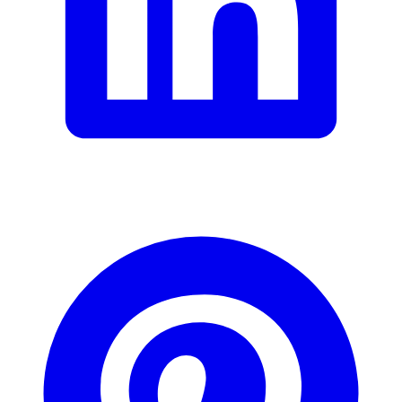
E-Mail-Adresse (optional)
Formular schliessen
Senden
Falsche Daten melden