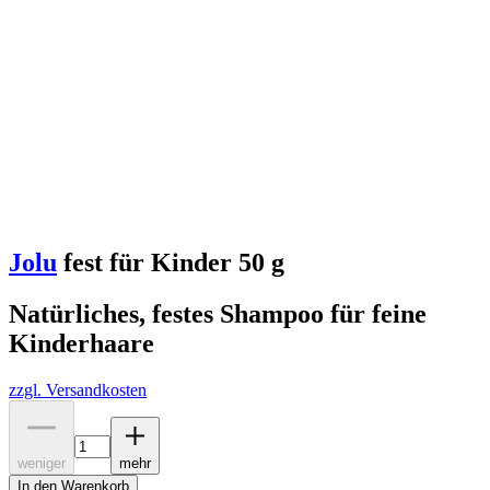
Jolu
fest für Kinder 50 g
Natürliches, festes Shampoo für feine
Kinderhaare
zzgl. Versandkosten
weniger
mehr
In den Warenkorb