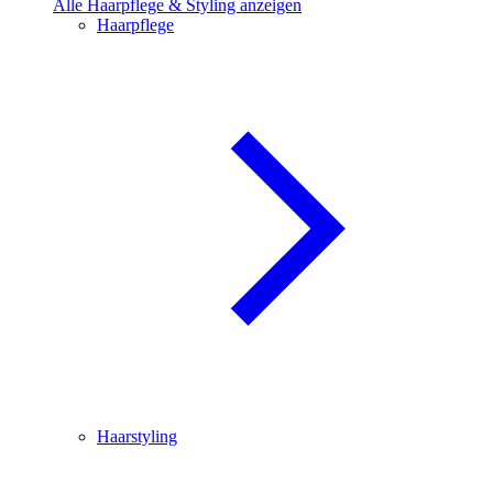
Alle Haarpflege & Styling anzeigen
Haarpflege
Haarstyling