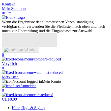
Kontakt
Mein Sortiment
de
|
fr
Wenn die Ergebnisse der automatischen Vervollständigung
verfügbar sind, verwenden Sie die Pfeiltasten nach oben und nach
unten zur Überprüfung und die Eingabetaste zur Auswahl.
Suchen
0
Vergleich
0
Merklisten
Mein Konto
Anmelden
0
CHF
0.00
Haarpflege & Styling