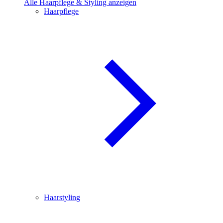
Alle Haarpflege & Styling anzeigen
Haarpflege
Haarstyling