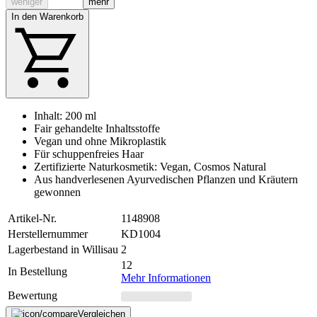
weniger
mehr
In den Warenkorb
Inhalt: 200 ml
Fair gehandelte Inhaltsstoffe
Vegan und ohne Mikroplastik
Für schuppenfreies Haar
Zertifizierte Naturkosmetik: Vegan, Cosmos Natural
Aus handverlesenen Ayurvedischen Pflanzen und Kräutern
gewonnen
Artikel-Nr.
1148908
Herstellernummer
KD1004
Lagerbestand in Willisau
2
12
In Bestellung
Mehr Informationen
Bewertung
Vergleichen