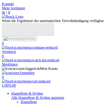
Kontakt
Mein Sortiment
de
|
fr
Wenn die Ergebnisse der automatischen Vervollständigung verfügbar 
Suchen
0
Vergleich
0
Merklisten
Mein Konto
Anmelden
0
CHF
0.00
Haarpflege & Styling
Alle Haarpflege & Styling anzeigen
Haarpflege