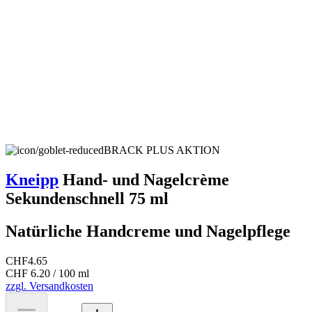
BRACK PLUS AKTION
Kneipp
Hand- und Nagelcrème
Sekundenschnell 75 ml
Natürliche Handcreme und Nagelpflege
CHF
4.65
CHF 6.20 / 100 ml
zzgl. Versandkosten