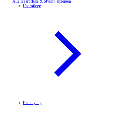
Alle Haarpflege & Styling anzeigen
Haarpflege
Haarstyling