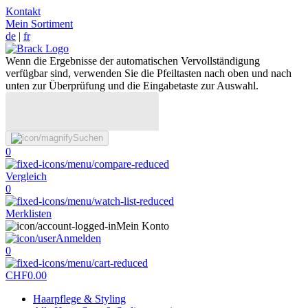
Kontakt
Mein Sortiment
de
|
fr
Wenn die Ergebnisse der automatischen Vervollständigung
verfügbar sind, verwenden Sie die Pfeiltasten nach oben und nach
unten zur Überprüfung und die Eingabetaste zur Auswahl.
Suchen
0
Vergleich
0
Merklisten
Mein Konto
Anmelden
0
CHF
0.00
Haarpflege & Styling