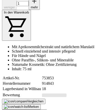
weniger
mehr
In den Warenkorb
Mit Aprikosenmilchextrakt und natürlichem Marulaöl
Schnell einziehend und intensiv pflegend
Für Hände und Nägel
Ohne Paraffin-, Silikon- und Mineralöle
Naturnahe Kosmetik: Ohne Zertifizierung
Inhalt: 75 ml
Artikel-Nr.
753853
Herstellernummer
914843
Lagerbestand in Willisau
18
Bewertung
Vergleichen
Merken