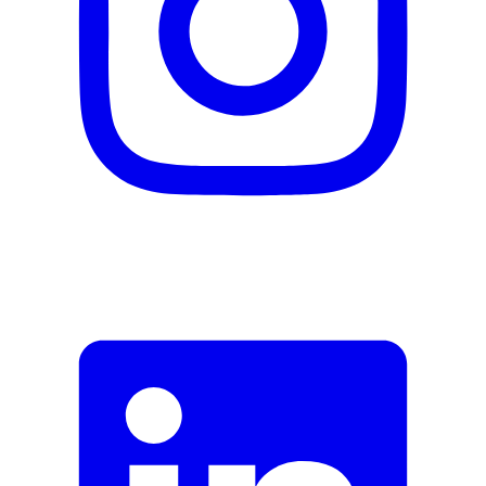
Beschreibung
E-Mail-Adresse (optional)
Formular schliessen
Senden
Falsche Daten melden