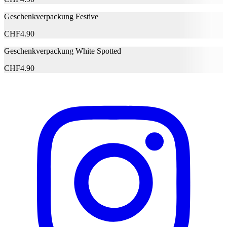
Geschenkverpackung Festive
E-Mail-Adresse (optional)
CHF
4.90
Formular schliessen
Senden
Geschenkverpackung White Spotted
Falsche Daten melden
CHF
4.90