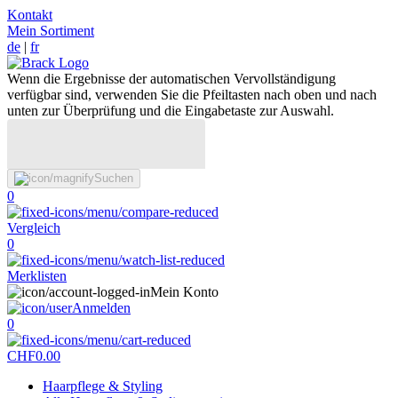
Kontakt
Mein Sortiment
de
|
fr
Wenn die Ergebnisse der automatischen Vervollständigung
verfügbar sind, verwenden Sie die Pfeiltasten nach oben und nach
unten zur Überprüfung und die Eingabetaste zur Auswahl.
Suchen
0
Vergleich
0
Merklisten
Mein Konto
Anmelden
0
CHF
0.00
Haarpflege & Styling