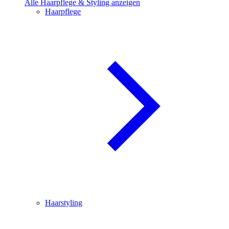
Alle Haarpflege & Styling anzeigen
Haarpflege
Haarstyling