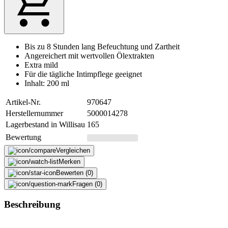
Bis zu 8 Stunden lang Befeuchtung und Zartheit
Angereichert mit wertvollen Ölextrakten
Extra mild
Für die tägliche Intimpflege geeignet
Inhalt: 200 ml
Artikel-Nr.
970647
Herstellernummer
5000014278
Lagerbestand in Willisau
165
Bewertung
Vergleichen
Merken
Bewerten (0)
Fragen (0)
Beschreibung