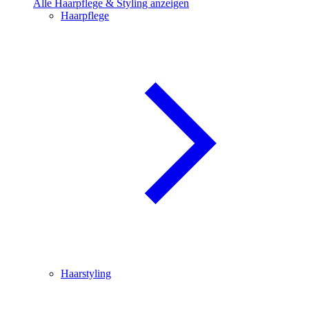
Alle Haarpflege & Styling anzeigen
Haarpflege
Haarstyling