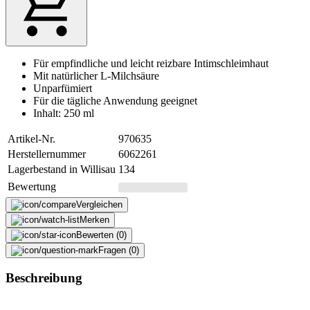
Für empfindliche und leicht reizbare Intimschleimhaut
Mit natürlicher L-Milchsäure
Unparfümiert
Für die tägliche Anwendung geeignet
Inhalt: 250 ml
Artikel-Nr.
970635
Herstellernummer
6062261
Lagerbestand in Willisau
134
Bewertung
Vergleichen
Merken
Bewerten (0)
Fragen (0)
Beschreibung