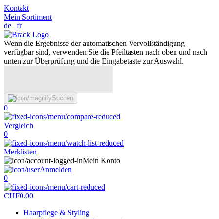
Kontakt
Mein Sortiment
de
|
fr
Wenn die Ergebnisse der automatischen Vervollständigung
verfügbar sind, verwenden Sie die Pfeiltasten nach oben und nach
unten zur Überprüfung und die Eingabetaste zur Auswahl.
Suchen
0
Vergleich
0
Merklisten
Mein Konto
Anmelden
0
CHF
0.00
Haarpflege & Styling