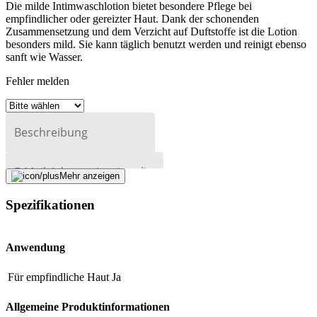
Die milde Intimwaschlotion bietet besondere Pflege bei
empfindlicher oder gereizter Haut. Dank der schonenden
Zusammensetzung und dem Verzicht auf Duftstoffe ist die Lotion
besonders mild. Sie kann täglich benutzt werden und reinigt ebenso
sanft wie Wasser.
Fehler melden
Beschreibung
E-Mail-Adresse (optional)
Mehr anzeigen
Formular schliessen
Senden
Spezifikationen
Falsche Daten melden
Anwendung
Für empfindliche Haut
Ja
Allgemeine Produktinformationen