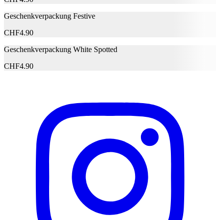
Geschenkverpackung Festive
E-Mail-Adresse (optional)
CHF
4.90
Formular schliessen
Senden
Geschenkverpackung White Spotted
Falsche Daten melden
CHF
4.90