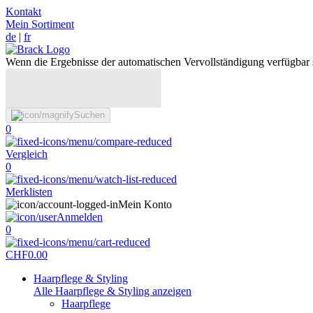
Kontakt
Mein Sortiment
de
|
fr
Wenn die Ergebnisse der automatischen Vervollständigung verfügbar 
Suchen
0
Vergleich
0
Merklisten
Mein Konto
Anmelden
0
CHF
0.00
Haarpflege & Styling
Alle Haarpflege & Styling anzeigen
Haarpflege