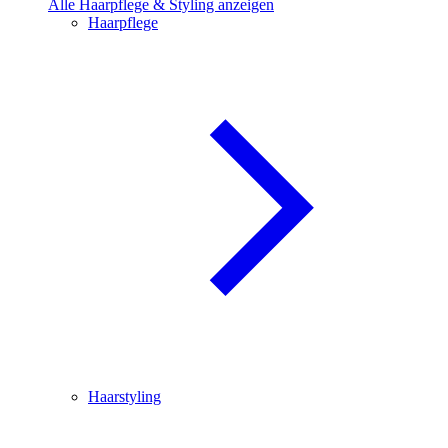
Alle Haarpflege & Styling anzeigen
Haarpflege
Haarstyling