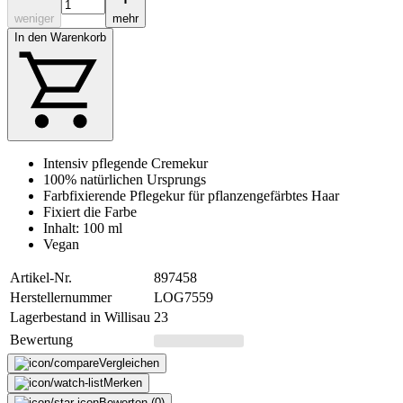
weniger
mehr
In den Warenkorb
Intensiv pflegende Cremekur
100% natürlichen Ursprungs
Farbfixierende Pflegekur für pflanzengefärbtes Haar
Fixiert die Farbe
Inhalt: 100 ml
Vegan
Artikel-Nr.
897458
Herstellernummer
LOG7559
Lagerbestand in Willisau
23
Bewertung
Vergleichen
Merken
Bewerten (0)