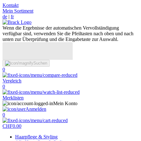
Kontakt
Mein Sortiment
de
|
fr
Wenn die Ergebnisse der automatischen Vervollständigung
verfügbar sind, verwenden Sie die Pfeiltasten nach oben und nach
unten zur Überprüfung und die Eingabetaste zur Auswahl.
Suchen
0
Vergleich
0
Merklisten
Mein Konto
Anmelden
0
CHF
0.00
Haarpflege & Styling