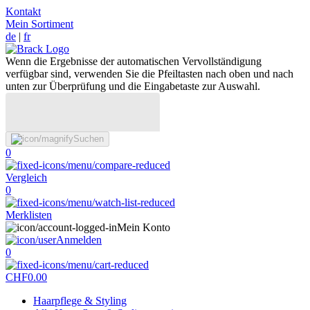
Kontakt
Mein Sortiment
de
|
fr
Wenn die Ergebnisse der automatischen Vervollständigung
verfügbar sind, verwenden Sie die Pfeiltasten nach oben und nach
unten zur Überprüfung und die Eingabetaste zur Auswahl.
Suchen
0
Vergleich
0
Merklisten
Mein Konto
Anmelden
0
CHF
0.00
Haarpflege & Styling