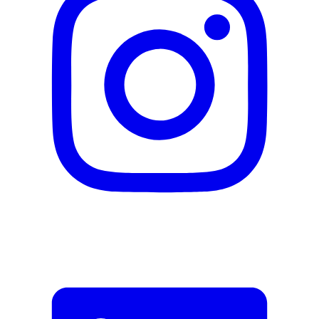
Garantieinformationen
L'Oréal Paris
Fehler melden
Beschreibung
E-Mail-Adresse (optional)
Formular schliessen
Senden
Falsche Daten melden