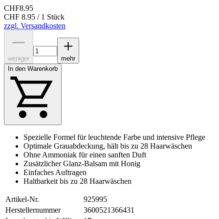
CHF
8.95
CHF 8.95 / 1 Stück
zzgl. Versandkosten
weniger
mehr
In den Warenkorb
Spezielle Formel für leuchtende Farbe und intensive Pflege
Optimale Grauabdeckung, hält bis zu 28 Haarwäschen
Ohne Ammoniak für einen sanften Duft
Zusätzlicher Glanz-Balsam mit Honig
Einfaches Auftragen
Haltbarkeit bis zu 28 Haarwäschen
Artikel-Nr.
925995
Herstellernummer
3600521366431