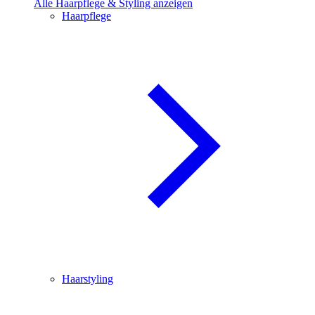
Alle Haarpflege & Styling anzeigen
Haarpflege
Haarstyling