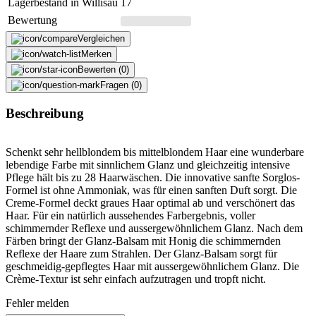
Lagerbestand in Willisau
17
Bewertung
Vergleichen
Merken
Bewerten (0)
Fragen (0)
Beschreibung
Schenkt sehr hellblondem bis mittelblondem Haar eine wunderbare
lebendige Farbe mit sinnlichem Glanz und gleichzeitig intensive
Pflege hält bis zu 28 Haarwäschen. Die innovative sanfte Sorglos-
Formel ist ohne Ammoniak, was für einen sanften Duft sorgt. Die
Creme-Formel deckt graues Haar optimal ab und verschönert das
Haar. Für ein natürlich aussehendes Farbergebnis, voller
schimmernder Reflexe und aussergewöhnlichem Glanz. Nach dem
Färben bringt der Glanz-Balsam mit Honig die schimmernden
Reflexe der Haare zum Strahlen. Der Glanz-Balsam sorgt für
geschmeidig-gepflegtes Haar mit aussergewöhnlichem Glanz. Die
Crème-Textur ist sehr einfach aufzutragen und tropft nicht.
Fehler melden