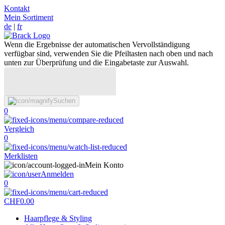
Kontakt
Mein Sortiment
de
|
fr
Wenn die Ergebnisse der automatischen Vervollständigung
verfügbar sind, verwenden Sie die Pfeiltasten nach oben und nach
unten zur Überprüfung und die Eingabetaste zur Auswahl.
Suchen
0
Vergleich
0
Merklisten
Mein Konto
Anmelden
0
CHF
0.00
Haarpflege & Styling