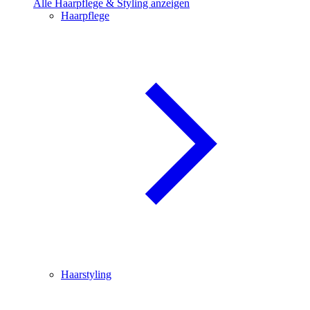
Alle Haarpflege & Styling anzeigen
Haarpflege
Haarstyling